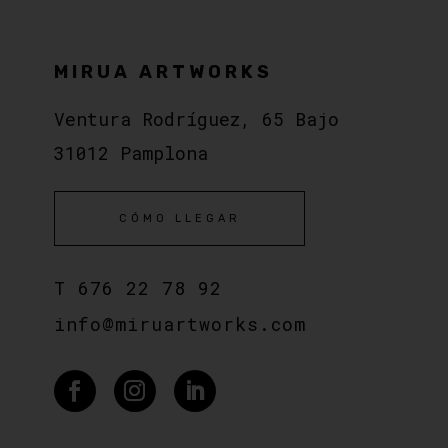
MIRUA ARTWORKS
Ventura Rodríguez, 65 Bajo
31012 Pamplona
CÓMO LLEGAR
T
676 22 78 92
info@miruartworks.com