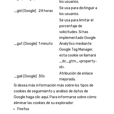
los usuarios.
Se usa para distinguir a
_gid (Google)
24 horas
los usuarios.
Se usa para limitar el
porcentaje de
solicitudes. Si has
implementado Google
_gat (Google)
1 minuto
Analytics mediante
Google Tag Manager,
esta cookie se llamará
_dc_gtm_<property-
id>.
Atribución de enlace
_gali (Google)
30s
mejorada.
Si desea más información más sobre los tipos de
cookies de seguimiento y análisis de datos de
Google
haga clic aquí
. Para informarse sobre cómo
eliminar las cookies de su explorador:
Firefox