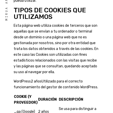
pueda utilizar.
TIPOS DE COOKIES QUE
UTILIZAMOS
Esta página web utiliza cookies de terceros que son
aquellas que se envían a tu ordenador o terminal
desde un dominio o una página web que no es
gestionada por nosotros, sino por otra entidad que
trata los datos obtenidos a través de las cookies. En
este caso las Cookies son utilizadas con fines
estadísticos relacionados con las visitas que recibe
y las páginas que se consultan, quedando aceptado
su uso al navegar por ella.
WordPress2 añosUtilizado para el correcto
funcionamiento del gestor de contenido WordPress.
COOKIE (Y
DURACIÓN
DESCRIPCIÓN
PROVEEDOR)
Se usa para distinguir a
_ga (Google)
2 años