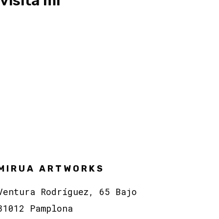
visita mi
MIRUA ARTWORKS
Ventura Rodríguez, 65 Bajo
31012 Pamplona