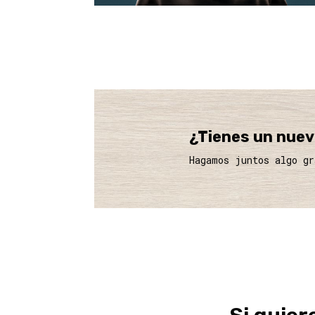
¿Tienes un nue
Hagamos juntos algo g