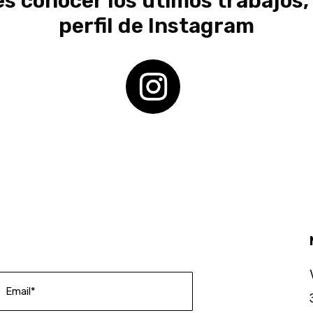
es conocer los útimos trabajos, 
perfil de Instagram