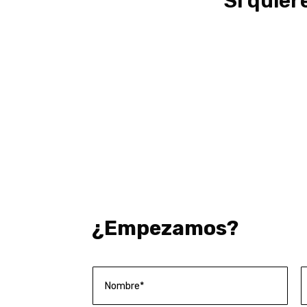
Si quier
¿Empezamos?