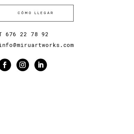
CÓMO LLEGAR
T
676 22 78 92
info@miruartworks.com