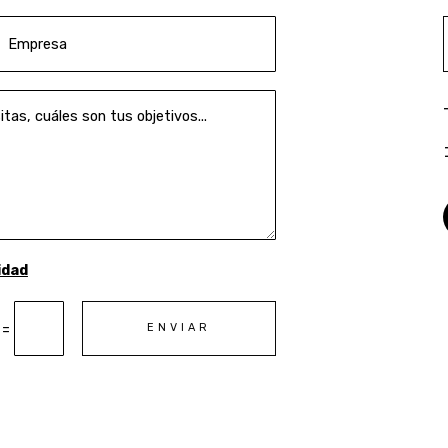
idad
=
ENVIAR