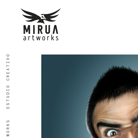
MIRUA ARTWORKS · ESTUDIO CREATIVO