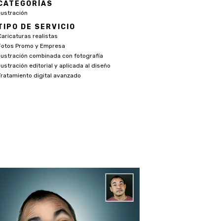
CATEGORÍAS
Ilustración
TIPO DE SERVICIO
Caricaturas realistas
Fotos Promo y Empresa
Ilustración combinada con fotografía
Ilustración editorial y aplicada al diseño
Tratamiento digital avanzado