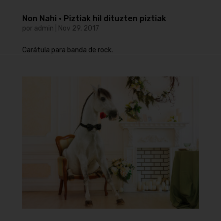
Non Nahi · Piztiak hil dituzten piztiak
por
admin
|
Nov 29, 2017
Carátula para banda de rock.