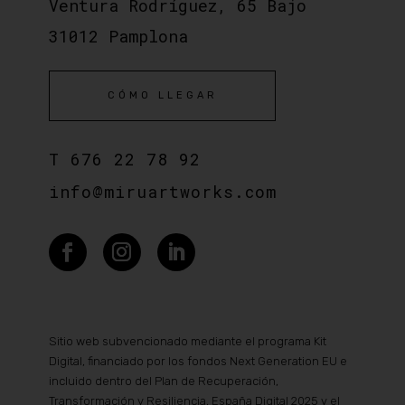
Ventura Rodríguez, 65 Bajo
31012 Pamplona
CÓMO LLEGAR
T
676 22 78 92
info@miruartworks.com
Sitio web subvencionado mediante el programa Kit
Digital, financiado por los fondos Next Generation EU e
incluido dentro del Plan de Recuperación,
Transformación y Resiliencia, España Digital 2025 y el